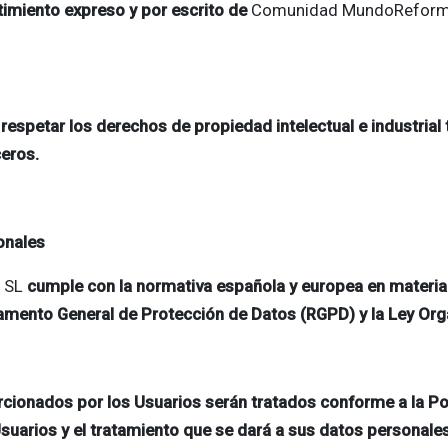
timiento expreso y por escrito de
Comunidad MundoReform
espetar los derechos de propiedad intelectual e industrial 
ceros.
onales
 SL
cumple con la normativa española y europea en materia
amento General de Protección de Datos (RGPD) y la Ley Org
ionados por los Usuarios serán tratados conforme a la Polít
Usuarios y el tratamiento que se dará a sus datos personales