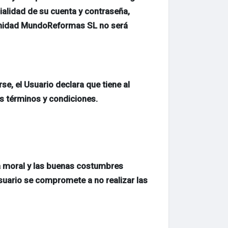
alidad de su cuenta y contraseña,
munidad MundoReformas SL no será
se, el Usuario declara que tiene al
s términos y condiciones.
 la moral y las buenas costumbres
suario se compromete a no realizar las