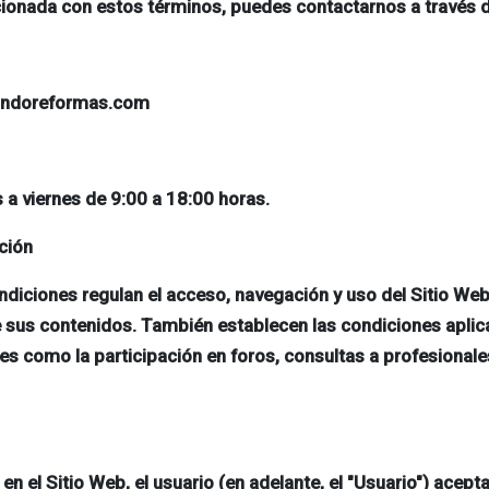
cionada con estos términos, puedes contactarnos a través d
eformas
mundoreformas.com
s a viernes de 9:00 a 18:00 horas.
ción
diciones regulan el acceso, navegación y uso del Sitio We
de sus contenidos. También establecen las condiciones aplic
ales como la participación en foros, consultas a profesiona
r en el Sitio Web, el usuario (en adelante, el "Usuario") ace