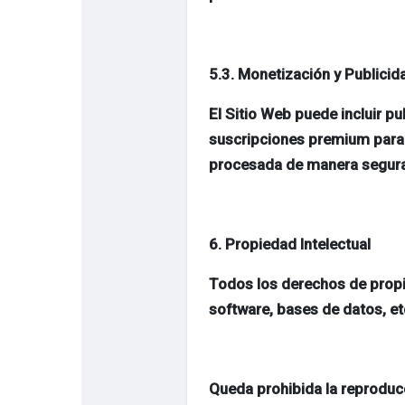
5.3. Monetización y Publicid
El Sitio Web puede incluir p
suscripciones premium para 
procesada de manera segura,
6. Propiedad Intelectual
Todos los derechos de propie
software, bases de datos, etc
Queda prohibida la reproducc