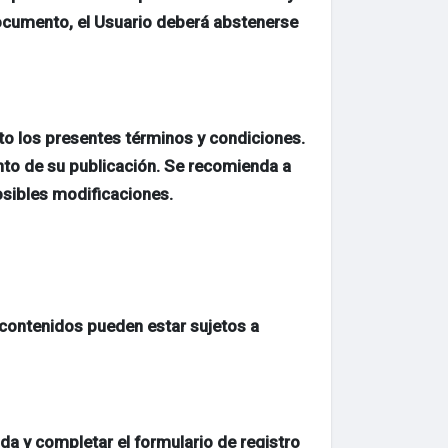
documento, el Usuario deberá abstenerse
 los presentes términos y condiciones.
nto de su publicación. Se recomienda a
osibles modificaciones.
 y contenidos pueden estar sujetos a
ida y completar el formulario de registro