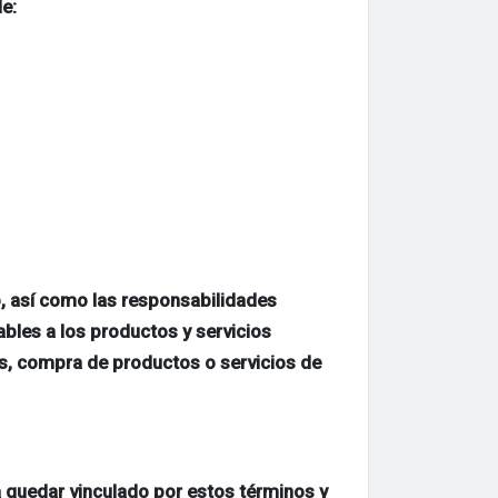
e:
b, así como las responsabilidades
ables a los productos y servicios
les, compra de productos o servicios de
pta quedar vinculado por estos términos y