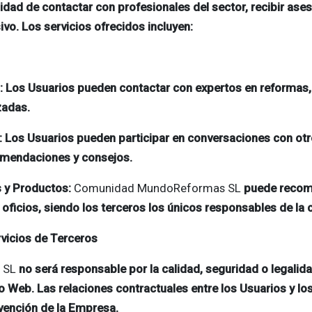
lidad de contactar con profesionales del sector, recibir as
ivo. Los servicios ofrecidos incluyen:
: Los Usuarios pueden contactar con expertos en reformas
zadas.
: Los Usuarios pueden participar en conversaciones con o
omendaciones y consejos.
 y Productos:
Comunidad MundoReformas SL
puede recome
oficios, siendo los terceros los únicos responsables de la 
rvicios de Terceros
 SL
no será responsable por la calidad, seguridad o legalid
io Web. Las relaciones contractuales entre los Usuarios y l
rvención de la Empresa.