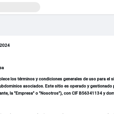
/2024
esa
lece los términos y condiciones generales de uso para el
 subdominios asociados. Este sitio es operado y gestionad
nte, la "Empresa" o "Nosotros"), con CIF B56341134
y domi
sigo