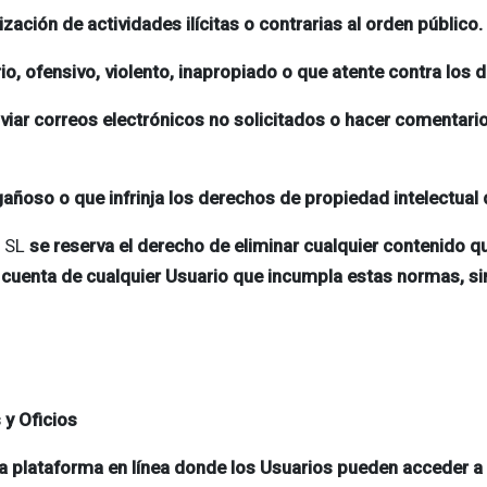
ización de actividades ilícitas o contrarias al orden público.
io, ofensivo, violento, inapropiado o que atente contra los
nviar correos electrónicos no solicitados o hacer comentar
gañoso o que infrinja los derechos de propiedad intelectual 
 SL
se reserva el derecho de eliminar cualquier contenido qu
 cuenta de cualquier Usuario que incumpla estas normas, sin
 y Oficios
lataforma en línea donde los Usuarios pueden acceder a s