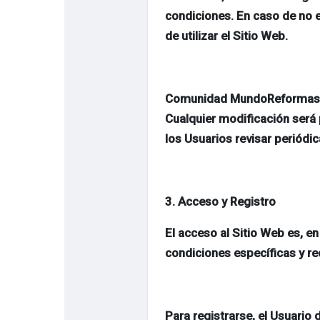
condiciones. En caso de no 
de utilizar el Sitio Web.
Comunidad MundoReformas SL
Cualquier modificación será 
los Usuarios revisar periódi
3. Acceso y Registro
El acceso al Sitio Web es, en
condiciones específicas y req
Para registrarse, el Usuario 