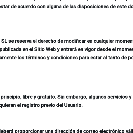
estar de acuerdo con alguna de las disposiciones de este 
 se reserva el derecho de modificar en cualquier momento
publicada en el Sitio Web y entrará en vigor desde el mome
camente los términos y condiciones para estar al tanto de p
 principio, libre y gratuito. Sin embargo, algunos servicios
uieren el registro previo del Usuario.
deberá proporcionar una dirección de correo electrónico vál