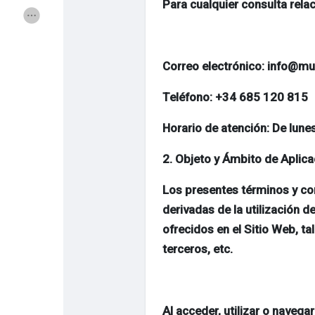
Para cualquier consulta rela
Ofertas
Colaboraciones
ForoReforma
Buscador MundoR
Correo electrónico: info@
Teléfono: +34 685 120 815
Horario de atención: De lune
2. Objeto y Ámbito de Aplica
Los presentes términos y con
derivadas de la utilización 
ofrecidos en el Sitio Web, t
terceros, etc.
Al acceder, utilizar o navega