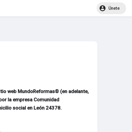
Únete
 sitio web MundoReformas® (en adelante,
o por la empresa Comunidad
cilio social en León 24378.