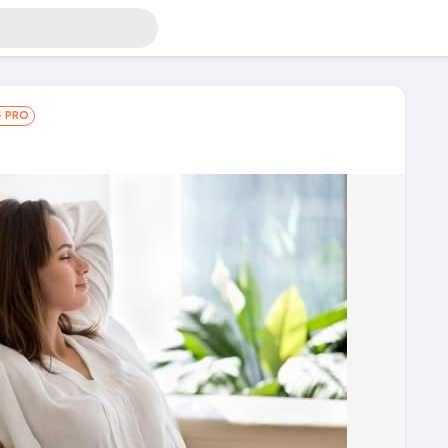
PRO
sigo