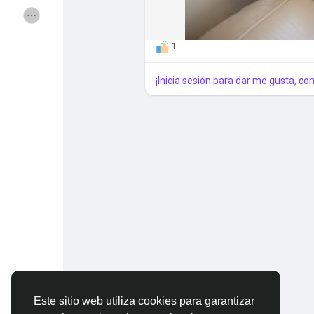
Ofertas
Colaboraciones
1
ForoReforma
Buscador MundoR
¡Inicia sesión para dar me gusta, co
Este sitio web utiliza cookies para garantizar