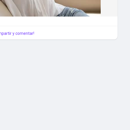
eformas
mpartir y comentar!