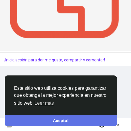
Proveedores que sigo
Ofertas
¡Inicia sesión para dar me gusta, compartir y comentar!
Colaboraciones
ForoReforma
Este sitio web utiliza cookies para garantizar
que obtenga la mejor experiencia en nuestro
Buscador MundoReformas
sitio web
Leer más
Acepto!
Únete