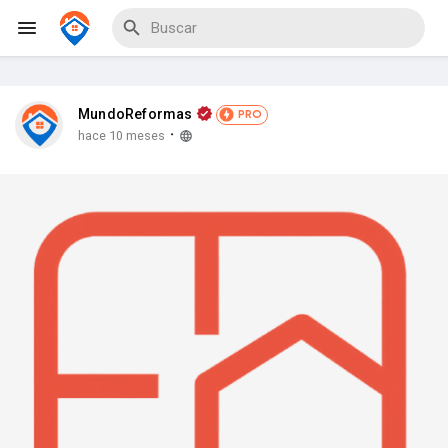
MundoReformas
PRO
·
hace 10 meses
Explorar Eventos
Mis Eventos
Explorar Blogs
Explorar Proveedores