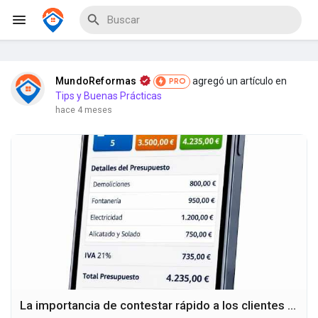
MundoReformas
agregó un artículo en
PRO
Tips y Buenas Prácticas
hace 4 meses
Explorar Eventos
Mis Eventos
Explorar Blogs
La importancia de contestar rápido a los clientes en una empresa de reformas
Explorar Proveedores